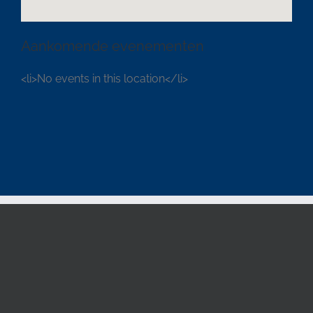
Aankomende evenementen
<li>No events in this location</li>