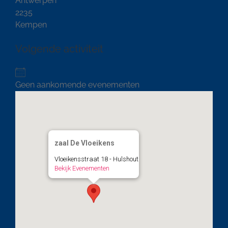
Antwerpen
2235
Kempen
Volgende activiteit
Geen aankomende evenementen
zaal De Vloeikens
Vloeikensstraat 18 - Hulshout
Bekijk Evenementen