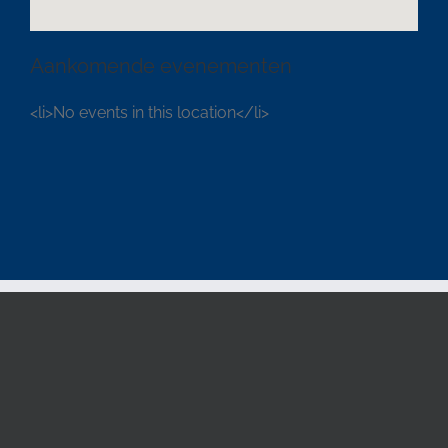
Aankomende evenementen
<li>No events in this location</li>