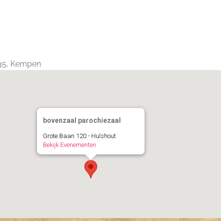
Calendar
iCalendar
Office 365
235, Kempen
bovenzaal parochiezaal
Grote Baan 120 - Hulshout
Bekijk Evenementen