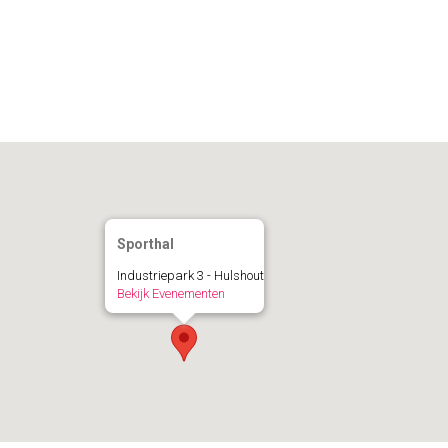
Calendar
iCalendar
Office 365
Sporthal
Industriepark 3 - Hulshout
Bekijk Evenementen