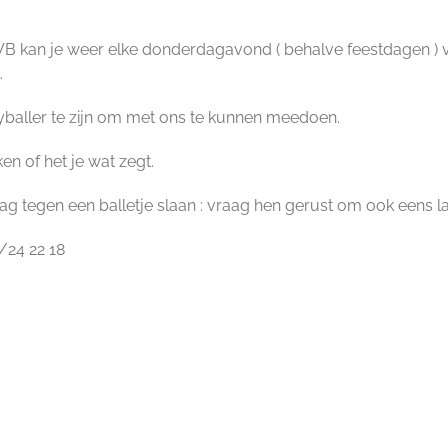
kan je weer elke donderdagavond ( behalve feestdagen ) van 
.
eyballer te zijn om met ons te kunnen meedoen.
n of het je wat zegt.
ag tegen een balletje slaan : vraag hen gerust om ook eens l
/24 22 18