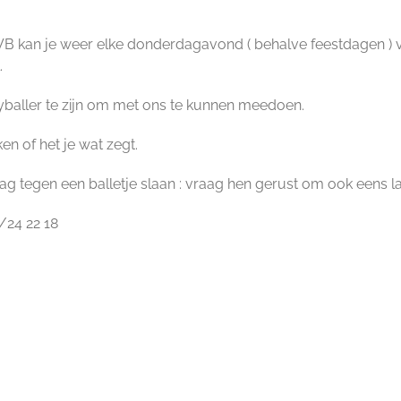
kan je weer elke donderdagavond ( behalve feestdagen ) van 
.
eyballer te zijn om met ons te kunnen meedoen.
n of het je wat zegt.
ag tegen een balletje slaan : vraag hen gerust om ook eens l
/24 22 18