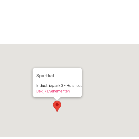
Calendar
iCalendar
Office 365
Sporthal
Industriepark 3 - Hulshout
Bekijk Evenementen