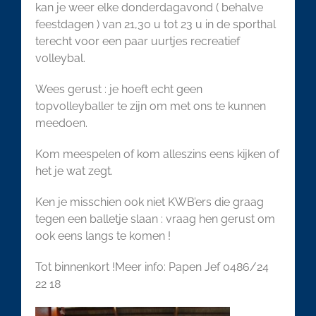
kan je weer elke donderdagavond ( behalve
feestdagen ) van 21,30 u tot 23 u in de sporthal
terecht voor een paar uurtjes recreatief
volleybal.
Wees gerust : je hoeft echt geen
topvolleyballer te zijn om met ons te kunnen
meedoen.
Kom meespelen of kom alleszins eens kijken of
het je wat zegt.
Ken je misschien ook niet KWB’ers die graag
tegen een balletje slaan : vraag hen gerust om
ook eens langs te komen !
Tot binnenkort !Meer info: Papen Jef 0486/24
22 18