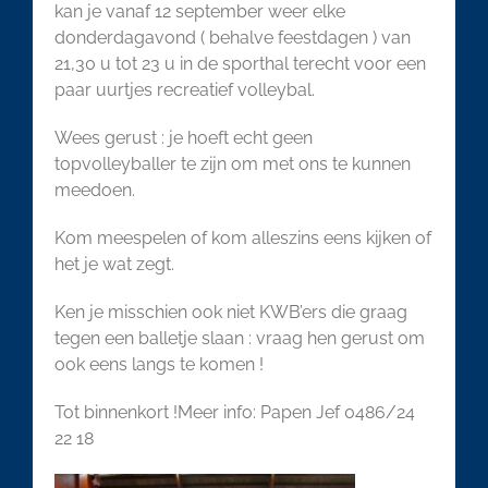
kan je vanaf 12 september weer elke
donderdagavond ( behalve feestdagen ) van
21,30 u tot 23 u in de sporthal terecht voor een
paar uurtjes recreatief volleybal.
Wees gerust : je hoeft echt geen
topvolleyballer te zijn om met ons te kunnen
meedoen.
Kom meespelen of kom alleszins eens kijken of
het je wat zegt.
Ken je misschien ook niet KWB’ers die graag
tegen een balletje slaan : vraag hen gerust om
ook eens langs te komen !
Tot binnenkort !Meer info: Papen Jef 0486/24
22 18