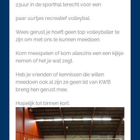
23uur in de sporthal terecht voor een
paar uurtjes recreatief volleybal.
Wees gerust je hoeft geen top volleyballer te
zijn om met ons te kunnen meedoen.
Kom meespelen of kom alleszins een een kijkje
nemen of het je wat zegt.
Heb je vrienden of kennissen die willen
meedoen ook al zijn ze geen lid van KWB
breng hen gerust mee.
Hopelijk tot binnen kort.