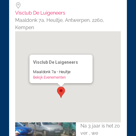
Visclub De Luigeneers
Maaldonk 7a, Heultje, Antwerpen, 2260,
Kempen
Visclub De Luigeneers
Maaldonk 7a - Heultje
Bekijk Evenementen
Na 3 jaar is het zo
ver , we