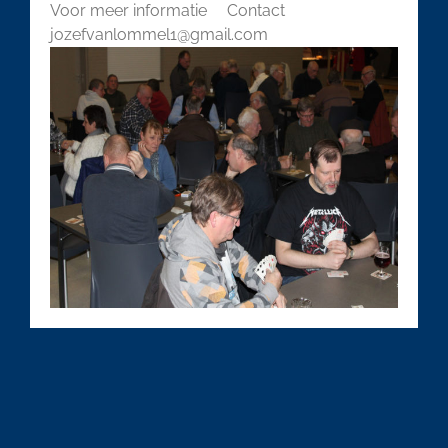
Voor meer informatie Contact
jozefvanlommel1@gmail.com