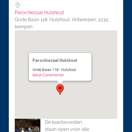
Parochiezaal Hulshout
Grote Baan 118, Hulshout, Antwerpen, 2235,
kempen
Parochiezaal Hulshout
Grote Baan 118 - Hulshout
Bekijk Evenementen
De kaartavonden
staan open voor alle