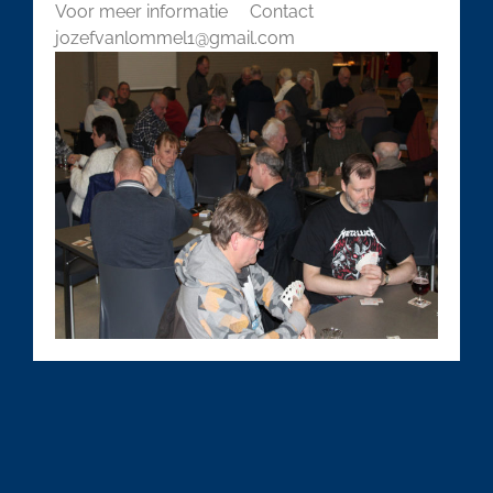
Voor meer informatie Contact
jozefvanlommel1@gmail.com