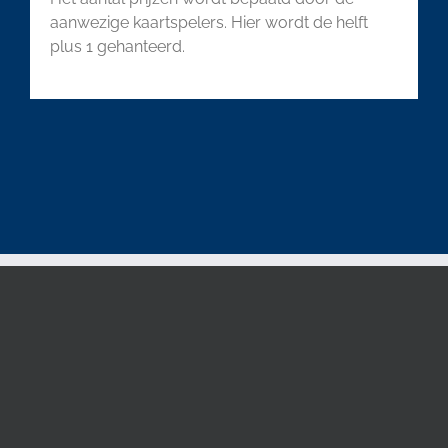
aanwezige kaartspelers. Hier wordt de helft
plus 1 gehanteerd.