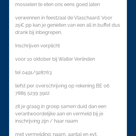
mosselen te eten ons eens goed laten
verwennen in feestzaal de Vlaschaard. Voor
25€ pp kan je genieten van een all in buffet dus
drank bij inbegrepen.
Inschrijven verplicht
voor 10 oktober bij Walter Verlinden
tel 0491/928763
liefst per overschrijving op rekening BE 06
7885 5239 3922
zit je graag in groep samen duid dan een
verantwoordelijke aan en vermeld bij je
inschrijving zijn / haar naam
met vermelding: naam, aantal en evt.