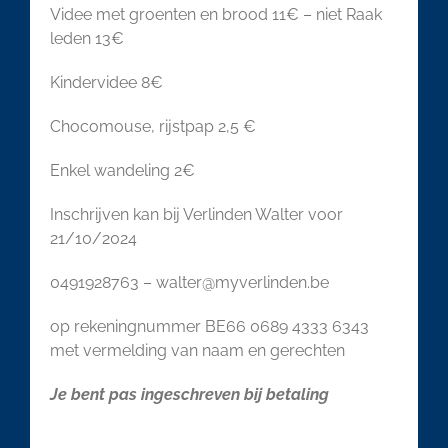
Videe met groenten en brood 11€ – niet Raak
leden 13€
Kindervidee 8€
Chocomouse, rijstpap 2,5 €
Enkel wandeling 2€
Inschrijven kan bij Verlinden Walter voor
21/10/2024
0491928763 – walter@myverlinden.be
op rekeningnummer BE66 0689 4333 6343
met vermelding van naam en gerechten
Je bent pas ingeschreven bij betaling