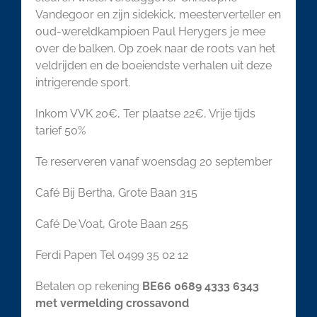
Vandegoor en zijn sidekick, meesterverteller en
oud-wereldkampioen Paul Herygers je mee
over de balken. Op zoek naar de roots van het
veldrijden en de boeiendste verhalen uit deze
intrigerende sport.
Inkom VVK 20€, Ter plaatse 22€, Vrije tijds
tarief 50%
Te reserveren vanaf woensdag 20 september
Café Bij Bertha, Grote Baan 315
Café De Voat, Grote Baan 255
Ferdi Papen Tel 0499 35 02 12
Betalen op rekening
BE66 0689 4333 6343
met vermelding crossavond