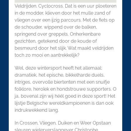
Veldrijden. Cyclocross. Dat is een uur ploeteren
in de modder, klieven door het mulle zand of
vliegen over een ijzig parcours. Met de fiets op
de schouder, wippend over de balken,
springend over greppels. Onherkenbare
gezichten, getekend door de koude of
besmeurd door het slijk. Wat maakt veldrijden
toch zo mooi en aantrekkelijk?
Wel, deze wintersport heeft het allemaal:
dramatiek, het epische, bikkelharde duels,
intriges, overvolle biertenten met een snuifje
folklore, heroïek en hondstrouwe supporters. O
ja, bovenal zijn wij héél goed in deze sport! Het
lijstje Belgische wereldkampioenen is dan ook
indrukwekkend lang.
In Crossen, Vliegen, Duiken en Weer Opstaan
sleuren wielerverslaggever Christophe